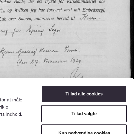
Tillad alle cookies
for at måle
ikle
Tillad valgte
ts indhold,
Kun nødvendige cookies