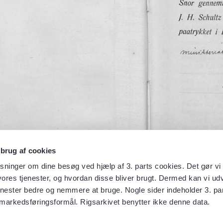
 brug af cookies
sninger om dine besøg ved hjælp af 3. parts cookies. Det gør vi 
ores tjenester, og hvordan disse bliver brugt. Dermed kan vi udv
enester bedre og nemmere at bruge. Nogle sider indeholder 3. par
 markedsføringsformål. Rigsarkivet benytter ikke denne data.