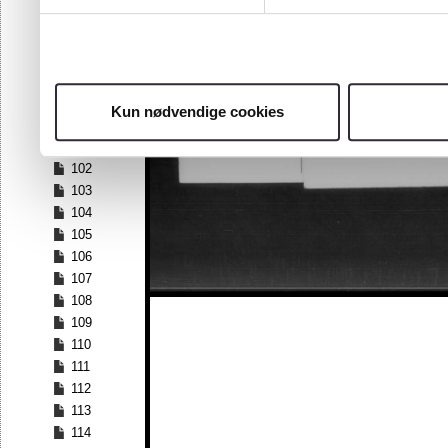
95
96
97
98
99
Kun nødvendige cookies
100
101
102
103
104
105
106
107
108
109
110
111
112
113
114