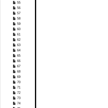
55
56
57
58
59
60
61
62
63
64
65
66
67
68
69
70
71
72
73
74