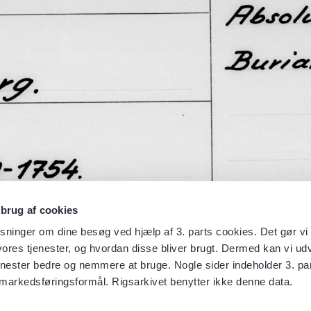
 brug af cookies
sninger om dine besøg ved hjælp af 3. parts cookies. Det gør vi 
ores tjenester, og hvordan disse bliver brugt. Dermed kan vi udv
enester bedre og nemmere at bruge. Nogle sider indeholder 3. par
 markedsføringsformål. Rigsarkivet benytter ikke denne data.