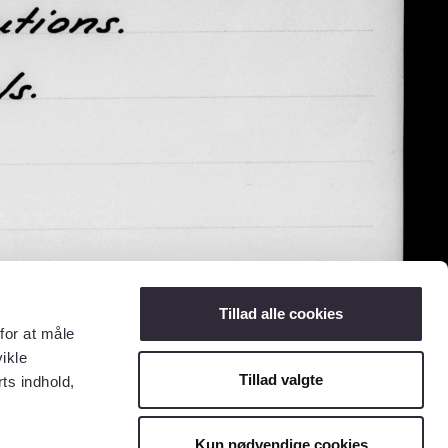
Tillad alle cookies
for at måle
ikle
Tillad valgte
ts indhold,
Kun nødvendige cookies