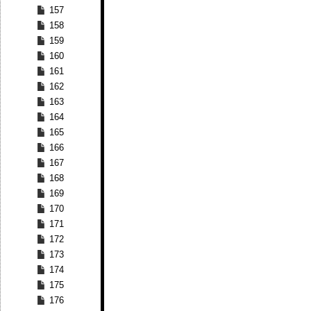
157
158
159
160
161
162
163
164
165
166
167
168
169
170
171
172
173
174
175
176