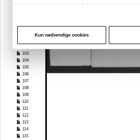
96
97
98
99
100
Kun nødvendige cookies
101
102
103
104
105
106
107
108
109
110
111
112
113
114
115