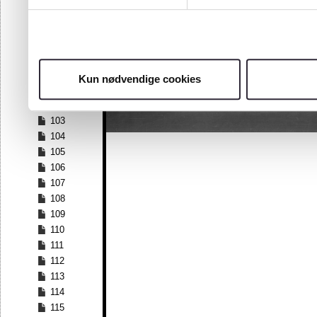
96
97
98
99
100
Kun nødvendige cookies
101
102
103
104
105
106
107
108
109
110
111
112
113
114
115