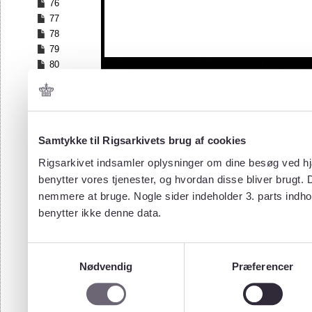
76
77
78
79
80
81
82
Samtykke til Rigsarkivets brug af cookies
Rigsarkivet indsamler oplysninger om dine besøg ved hjæ
benytter vores tjenester, og hvordan disse bliver brugt.
nemmere at bruge. Nogle sider indeholder 3. parts indho
benytter ikke denne data.
Samtykkevalg
Nødvendig
Præferencer