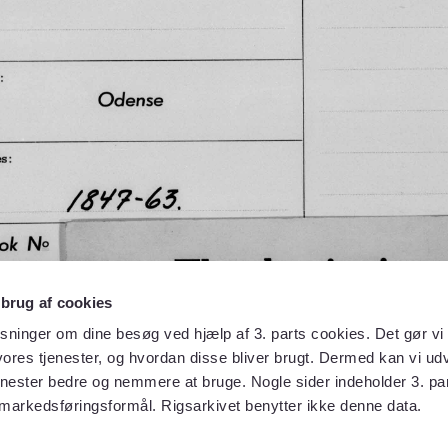
 brug af cookies
sninger om dine besøg ved hjælp af 3. parts cookies. Det gør vi 
ores tjenester, og hvordan disse bliver brugt. Dermed kan vi udv
enester bedre og nemmere at bruge. Nogle sider indeholder 3. par
 markedsføringsformål. Rigsarkivet benytter ikke denne data.