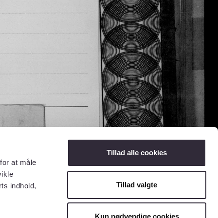
Tillad alle cookies
for at måle
ikle
Tillad valgte
ts indhold,
Kun nødvendige cookies