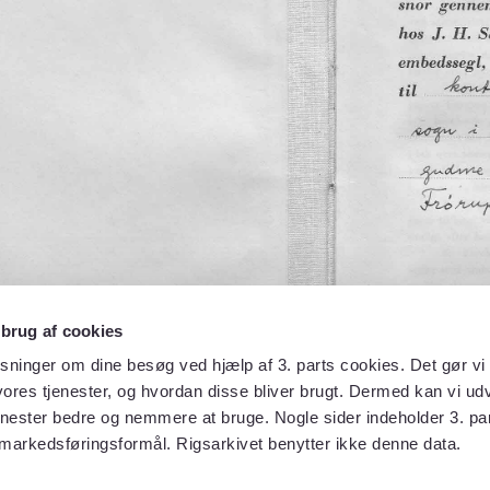
 brug af cookies
sninger om dine besøg ved hjælp af 3. parts cookies. Det gør vi 
ores tjenester, og hvordan disse bliver brugt. Dermed kan vi udv
enester bedre og nemmere at bruge. Nogle sider indeholder 3. par
 markedsføringsformål. Rigsarkivet benytter ikke denne data.