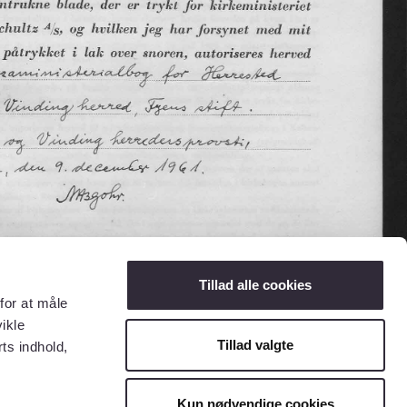
Tillad alle cookies
for at måle
ikle
Tillad valgte
ts indhold,
Kun nødvendige cookies