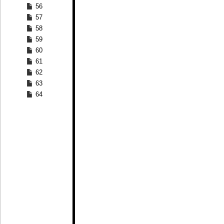
56
57
58
59
60
61
62
63
64