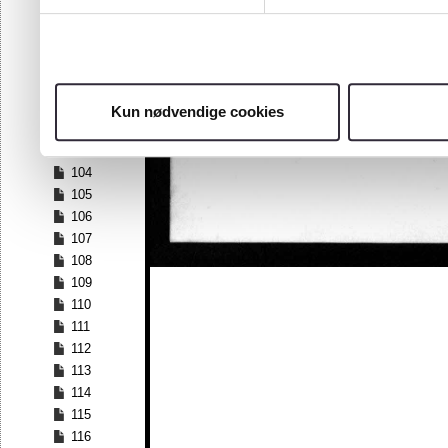
97
98
99
100
101
Kun nødvendige cookies
102
103
104
105
106
107
108
109
110
111
112
113
114
115
116