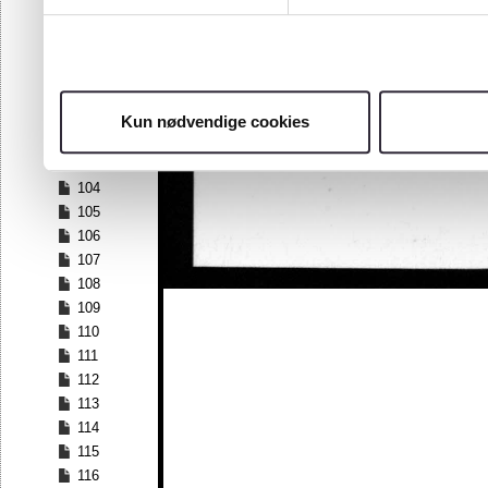
97
98
99
100
101
Kun nødvendige cookies
102
103
104
105
106
107
108
109
110
111
112
113
114
115
116