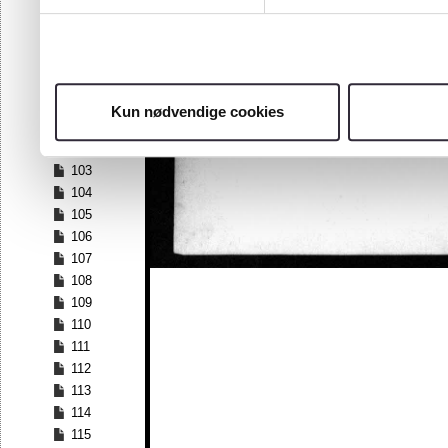
96
97
98
99
100
Kun nødvendige cookies
101
102
103
104
105
106
107
108
109
110
111
112
113
114
115