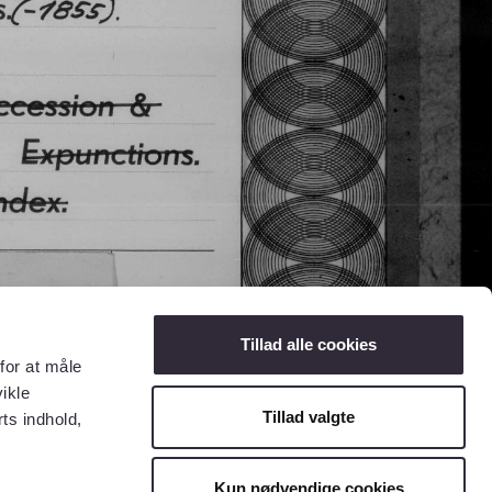
Tillad alle cookies
for at måle
ikle
Tillad valgte
ts indhold,
Kun nødvendige cookies