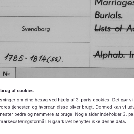
 brug af cookies
sninger om dine besøg ved hjælp af 3. parts cookies. Det gør vi 
ores tjenester, og hvordan disse bliver brugt. Dermed kan vi udv
enester bedre og nemmere at bruge. Nogle sider indeholder 3. par
 markedsføringsformål. Rigsarkivet benytter ikke denne data.