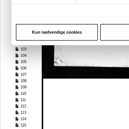
96
97
98
99
100
Kun nødvendige cookies
101
102
103
104
105
106
107
108
109
110
111
112
113
114
115