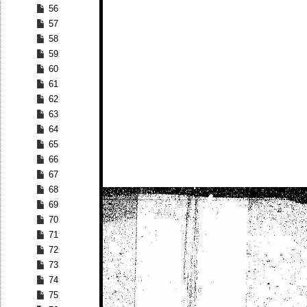
56
57
58
59
60
61
62
63
64
65
66
67
68
69
70
71
72
73
74
75