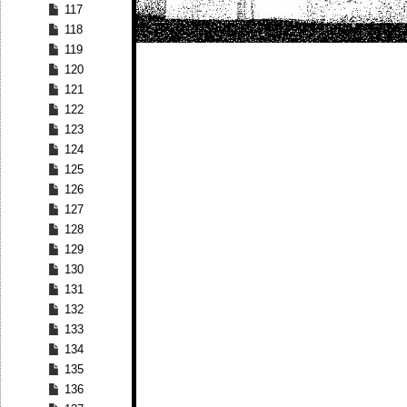
117
118
119
120
121
122
123
124
125
126
127
128
129
130
131
132
133
134
135
136