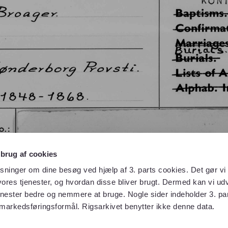
 brug af cookies
sninger om dine besøg ved hjælp af 3. parts cookies. Det gør vi 
ores tjenester, og hvordan disse bliver brugt. Dermed kan vi udv
enester bedre og nemmere at bruge. Nogle sider indeholder 3. par
 markedsføringsformål. Rigsarkivet benytter ikke denne data.