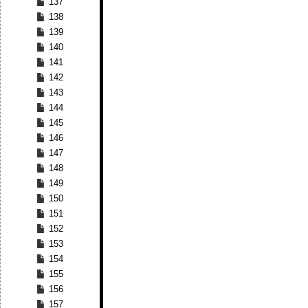
137
138
139
140
141
142
143
144
145
146
147
148
149
150
151
152
153
154
155
156
157