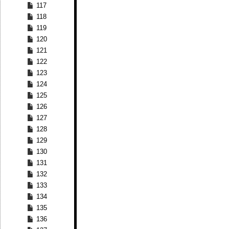
117
118
119
120
121
122
123
124
125
126
127
128
129
130
131
132
133
134
135
136