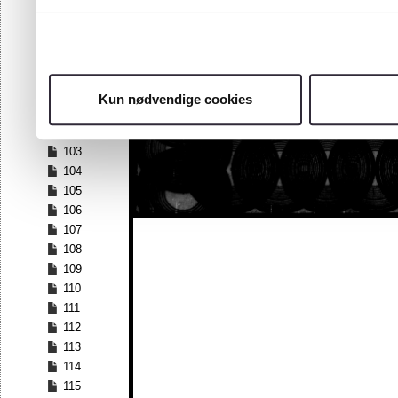
96
97
98
99
100
Kun nødvendige cookies
101
102
103
104
105
106
107
108
109
110
111
112
113
114
115