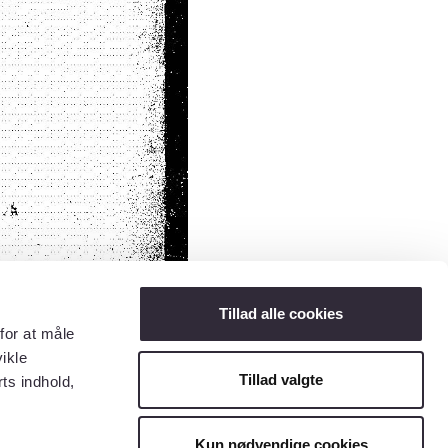
Tillad alle cookies
for at måle
ikle
Tillad valgte
ts indhold,
Kun nødvendige cookies