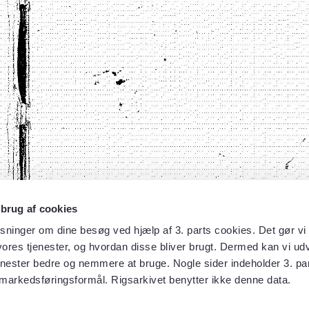
 brug af cookies
sninger om dine besøg ved hjælp af 3. parts cookies. Det gør vi 
ores tjenester, og hvordan disse bliver brugt. Dermed kan vi udv
enester bedre og nemmere at bruge. Nogle sider indeholder 3. par
 markedsføringsformål. Rigsarkivet benytter ikke denne data.