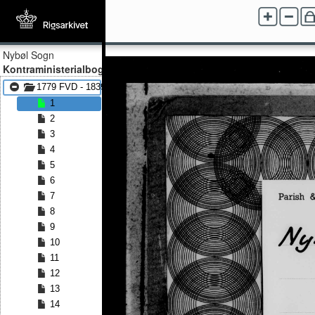
Nybøl Sogn
Kontraministerialbog
1779 FVD - 1839 FVD
1
2
3
4
5
6
7
8
9
10
11
12
13
14