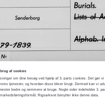
 brug af cookies
sninger om dine besøg ved hjælp af 3. parts cookies. Det gør vi 
ores tjenester, og hvordan disse bliver brugt. Dermed kan vi udv
enester bedre og nemmere at bruge. Nogle sider indeholder 3. par
 markedsføringsformål. Rigsarkivet benytter ikke denne data.