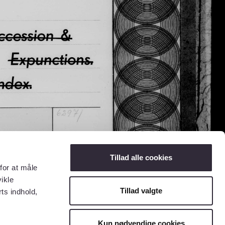
Tillad alle cookies
for at måle
ikle
Tillad valgte
ts indhold,
Kun nødvendige cookies