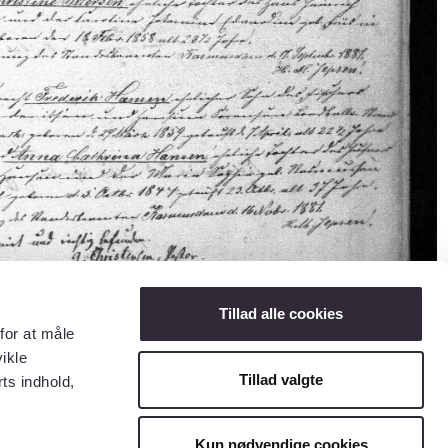
Tillad alle cookies
for at måle
ikle
Tillad valgte
ts indhold,
Kun nødvendige cookies