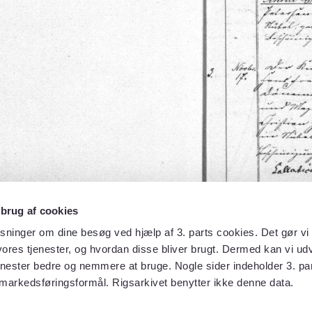
 brug af cookies
sninger om dine besøg ved hjælp af 3. parts cookies. Det gør vi 
ores tjenester, og hvordan disse bliver brugt. Dermed kan vi udv
enester bedre og nemmere at bruge. Nogle sider indeholder 3. par
 markedsføringsformål. Rigsarkivet benytter ikke denne data.