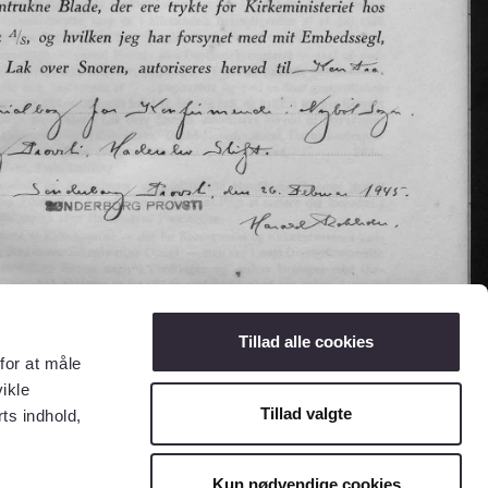
Tillad alle cookies
for at måle
ikle
Tillad valgte
ts indhold,
Kun nødvendige cookies