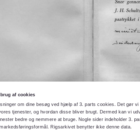
 brug af cookies
sninger om dine besøg ved hjælp af 3. parts cookies. Det gør vi 
ores tjenester, og hvordan disse bliver brugt. Dermed kan vi udv
enester bedre og nemmere at bruge. Nogle sider indeholder 3. par
 markedsføringsformål. Rigsarkivet benytter ikke denne data.