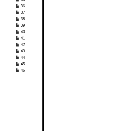
36
37
38
39
40
41
42
43
44
45
46