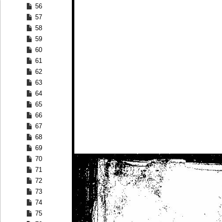
56
57
58
59
60
61
62
63
64
65
66
67
68
69
70
71
72
73
74
75