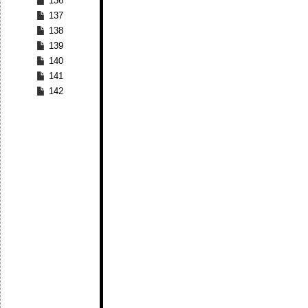
136
137
138
139
140
141
142