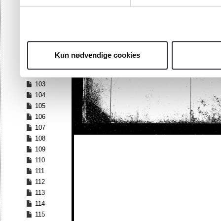
96
97
98
99
100
Kun nødvendige cookies
101
102
103
104
105
106
107
108
109
110
111
112
113
114
115