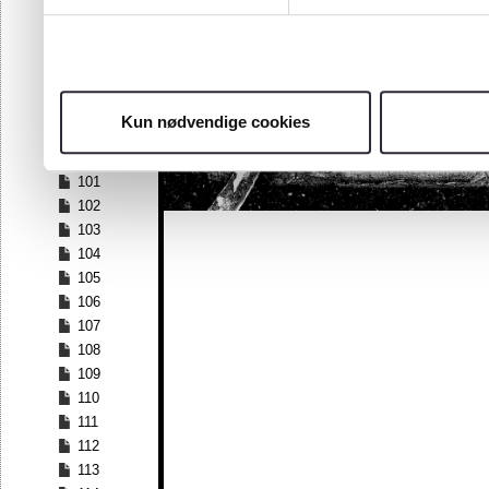
94
95
96
97
98
Kun nødvendige cookies
99
100
101
102
103
104
105
106
107
108
109
110
111
112
113