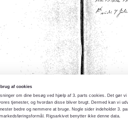
 brug af cookies
sninger om dine besøg ved hjælp af 3. parts cookies. Det gør vi 
ores tjenester, og hvordan disse bliver brugt. Dermed kan vi udv
enester bedre og nemmere at bruge. Nogle sider indeholder 3. par
 markedsføringsformål. Rigsarkivet benytter ikke denne data.