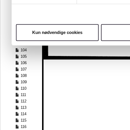
97
98
99
100
101
Kun nødvendige cookies
102
103
104
105
106
107
108
109
110
111
112
113
114
115
116