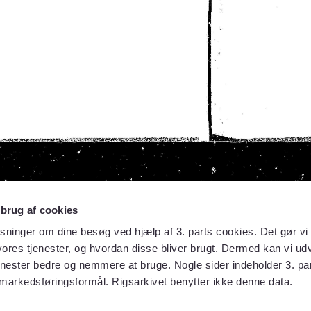
 brug af cookies
sninger om dine besøg ved hjælp af 3. parts cookies. Det gør vi 
ores tjenester, og hvordan disse bliver brugt. Dermed kan vi udv
enester bedre og nemmere at bruge. Nogle sider indeholder 3. par
 markedsføringsformål. Rigsarkivet benytter ikke denne data.