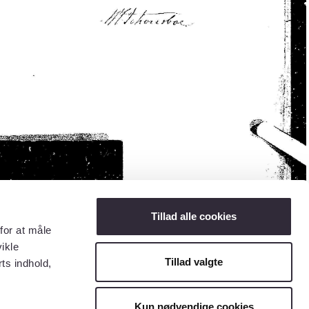
Tillad alle cookies
for at måle
ikle
Tillad valgte
ts indhold,
Kun nødvendige cookies