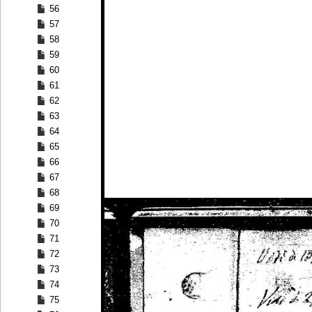
56
57
58
59
60
61
62
63
64
65
66
67
68
69
70
71
72
73
74
75