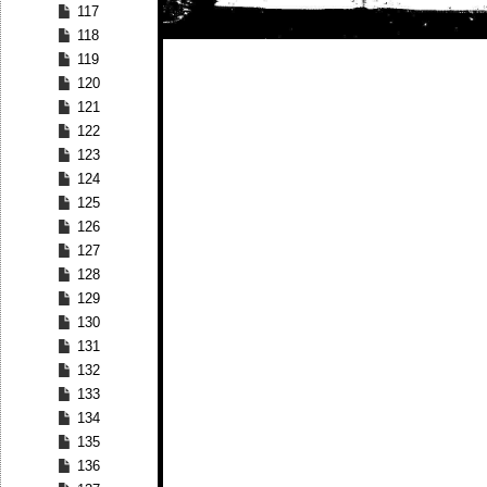
117
118
119
120
121
122
123
124
125
126
127
128
129
130
131
132
133
134
135
136