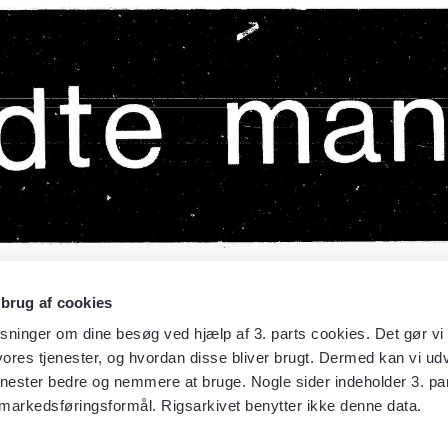
 brug af cookies
sninger om dine besøg ved hjælp af 3. parts cookies. Det gør vi 
ores tjenester, og hvordan disse bliver brugt. Dermed kan vi udv
enester bedre og nemmere at bruge. Nogle sider indeholder 3. par
 markedsføringsformål. Rigsarkivet benytter ikke denne data.