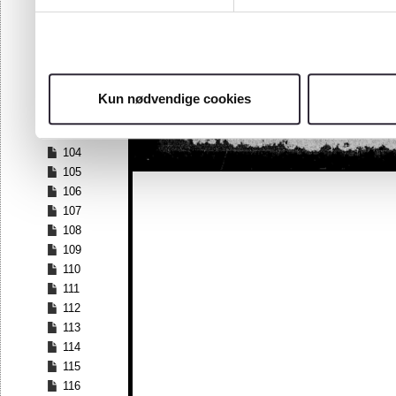
97
98
99
100
101
Kun nødvendige cookies
102
103
104
105
106
107
108
109
110
111
112
113
114
115
116