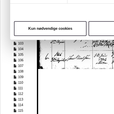
96
97
98
99
100
Kun nødvendige cookies
101
102
103
104
105
106
107
108
109
110
111
112
113
114
115