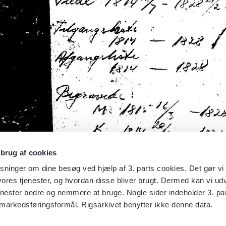
 brug af cookies
sninger om dine besøg ved hjælp af 3. parts cookies. Det gør vi 
ores tjenester, og hvordan disse bliver brugt. Dermed kan vi udv
enester bedre og nemmere at bruge. Nogle sider indeholder 3. par
 markedsføringsformål. Rigsarkivet benytter ikke denne data.