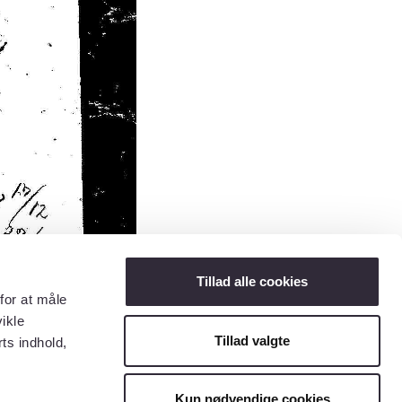
Tillad alle cookies
for at måle
ikle
Tillad valgte
ts indhold,
Kun nødvendige cookies