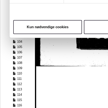
97
98
99
100
101
Kun nødvendige cookies
102
103
104
105
106
107
108
109
110
111
112
113
114
115
116