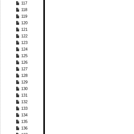
117
118
119
120
121
122
123
124
125
126
127
128
129
130
131
132
133
134
135
136