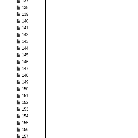
137
138
139
140
141
142
143
144
145
146
147
148
149
150
151
152
153
154
155
156
157