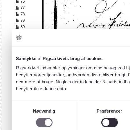
76
77
78
79
80
81
82
Samtykke til Rigsarkivets brug af cookies
Rigsarkivet indsamler oplysninger om dine besøg ved hjæ
benytter vores tjenester, og hvordan disse bliver brugt.
nemmere at bruge. Nogle sider indeholder 3. parts indho
benytter ikke denne data.
Samtykkevalg
Nødvendig
Præferencer