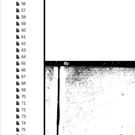
56
57
58
59
60
61
62
63
64
65
66
67
68
69
70
71
72
73
74
75