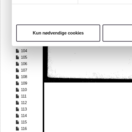
97
98
99
100
101
Kun nødvendige cookies
102
103
104
105
106
107
108
109
110
111
112
113
114
115
116