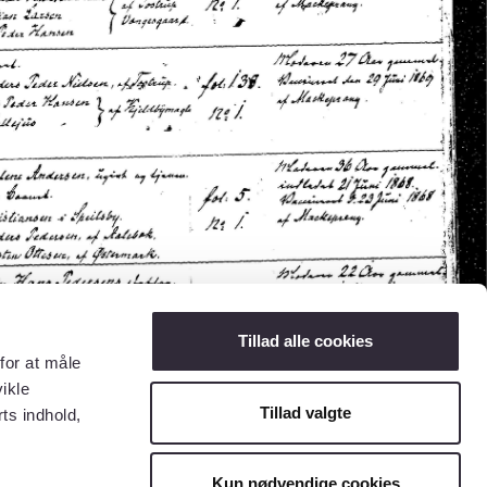
Tillad alle cookies
for at måle
ikle
Tillad valgte
ts indhold,
Kun nødvendige cookies