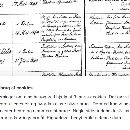
 brug af cookies
sninger om dine besøg ved hjælp af 3. parts cookies. Det gør vi 
ores tjenester, og hvordan disse bliver brugt. Dermed kan vi udv
enester bedre og nemmere at bruge. Nogle sider indeholder 3. par
 markedsføringsformål. Rigsarkivet benytter ikke denne data.