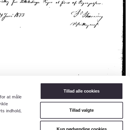
Tillad alle cookies
for at måle
ikle
Tillad valgte
ts indhold,
Kun nødvendige cookies