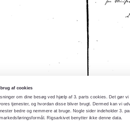
 brug af cookies
sninger om dine besøg ved hjælp af 3. parts cookies. Det gør vi 
ores tjenester, og hvordan disse bliver brugt. Dermed kan vi udv
enester bedre og nemmere at bruge. Nogle sider indeholder 3. par
 markedsføringsformål. Rigsarkivet benytter ikke denne data.