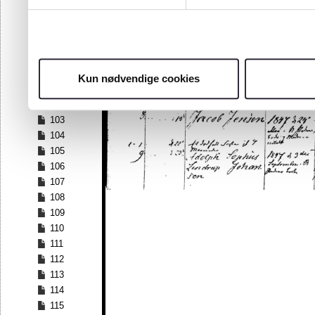
96
97
98
99
100
Kun nødvendige cookies
101
102
103
104
105
106
107
108
109
110
111
112
113
114
115