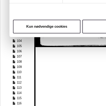
97
98
99
100
101
Kun nødvendige cookies
102
103
104
105
106
107
108
109
110
111
112
113
114
115
116