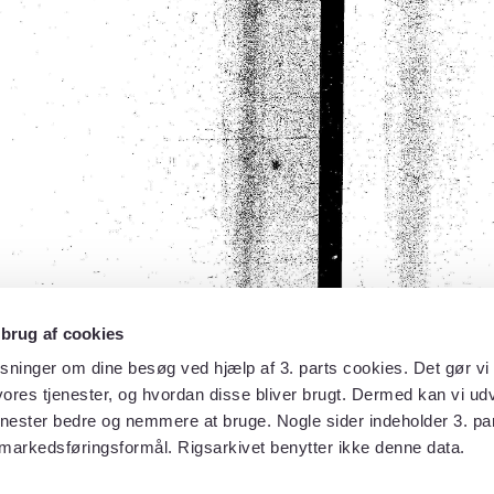
 brug af cookies
sninger om dine besøg ved hjælp af 3. parts cookies. Det gør vi 
ores tjenester, og hvordan disse bliver brugt. Dermed kan vi udv
enester bedre og nemmere at bruge. Nogle sider indeholder 3. par
 markedsføringsformål. Rigsarkivet benytter ikke denne data.