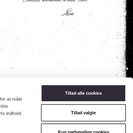
Tillad alle cookies
for at måle
ikle
Tillad valgte
ts indhold,
Kun nødvendige cookies