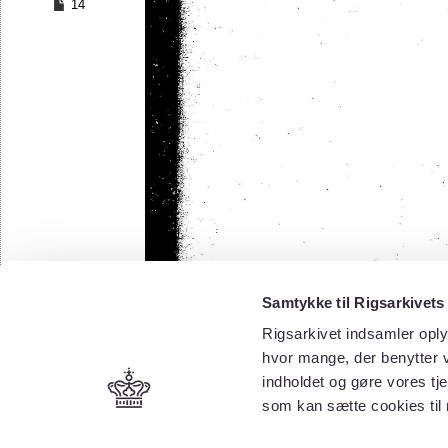
14
Samtykke til Rigsarkivets
Rigsarkivet indsamler oply
hvor mange, der benytter v
indholdet og gøre vores tj
som kan sætte cookies til