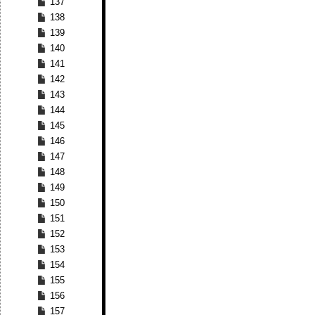
137
138
139
140
141
142
143
144
145
146
147
148
149
150
151
152
153
154
155
156
157