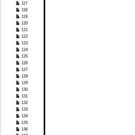
117
118
119
120
121
122
123
124
125
126
127
128
129
130
131
132
133
134
135
136