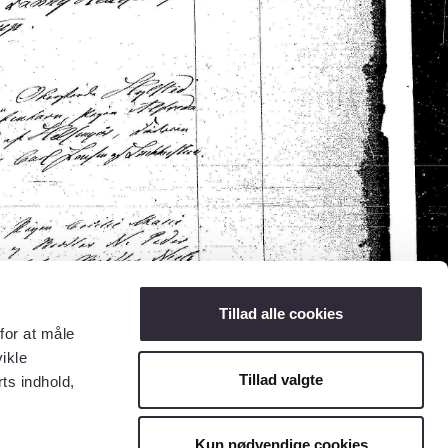
Tillad alle cookies
for at måle
ikle
Tillad valgte
ts indhold,
Kun nødvendige cookies