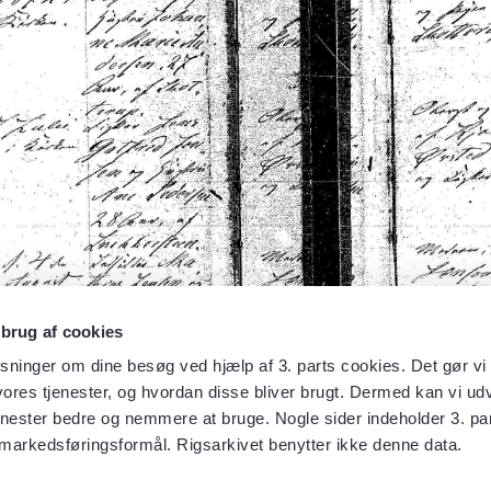
 brug af cookies
sninger om dine besøg ved hjælp af 3. parts cookies. Det gør vi 
ores tjenester, og hvordan disse bliver brugt. Dermed kan vi udv
enester bedre og nemmere at bruge. Nogle sider indeholder 3. par
 markedsføringsformål. Rigsarkivet benytter ikke denne data.