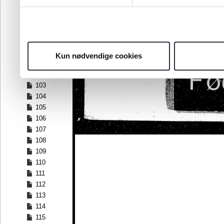
96
97
98
99
100
Kun nødvendige cookies
101
102
103
104
105
106
107
108
109
110
111
112
113
114
115