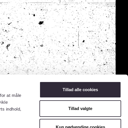
Tillad alle cookies
for at måle
ikle
Tillad valgte
ts indhold,
Kun nødvendige cookies