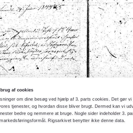
 brug af cookies
sninger om dine besøg ved hjælp af 3. parts cookies. Det gør vi 
ores tjenester, og hvordan disse bliver brugt. Dermed kan vi udv
enester bedre og nemmere at bruge. Nogle sider indeholder 3. par
 markedsføringsformål. Rigsarkivet benytter ikke denne data.