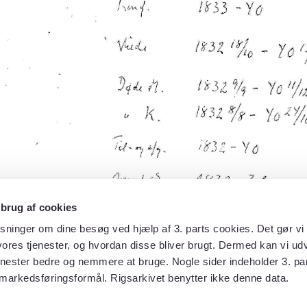
 brug af cookies
sninger om dine besøg ved hjælp af 3. parts cookies. Det gør vi 
ores tjenester, og hvordan disse bliver brugt. Dermed kan vi udv
enester bedre og nemmere at bruge. Nogle sider indeholder 3. par
 markedsføringsformål. Rigsarkivet benytter ikke denne data.