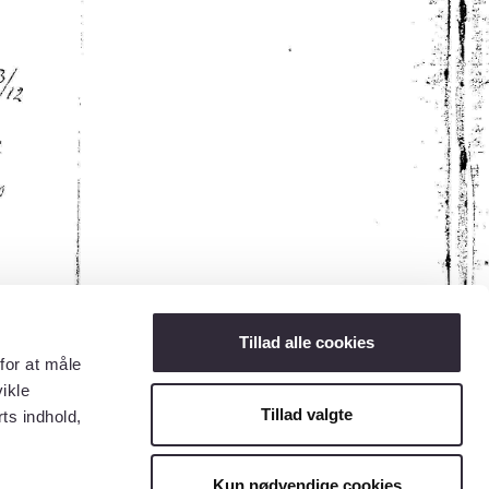
Tillad alle cookies
for at måle
ikle
Tillad valgte
ts indhold,
Kun nødvendige cookies