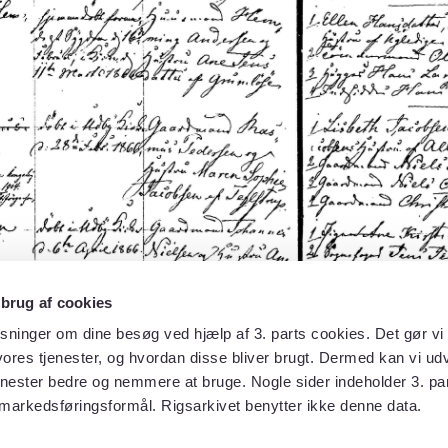
 brug af cookies
sninger om dine besøg ved hjælp af 3. parts cookies. Det gør vi 
ores tjenester, og hvordan disse bliver brugt. Dermed kan vi udv
enester bedre og nemmere at bruge. Nogle sider indeholder 3. par
 markedsføringsformål. Rigsarkivet benytter ikke denne data.