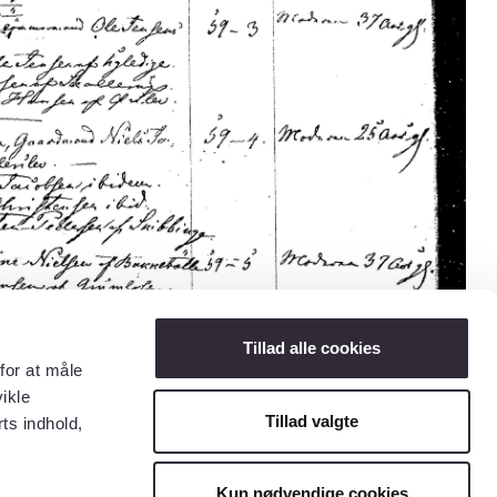
Tillad alle cookies
for at måle
ikle
Tillad valgte
ts indhold,
Kun nødvendige cookies