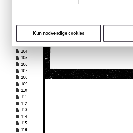
97
98
99
100
101
Kun nødvendige cookies
102
103
104
105
106
107
108
109
110
111
112
113
114
115
116